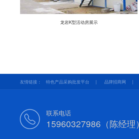
龙岩K型活动房展示
友情链接：
特色产品采购批发平台
品牌招商网
联系电话
15960327986（陈经理